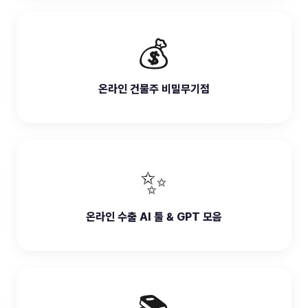
💰
온라인 건물주 비밀무기점
✨
온라인 수출 AI 툴 & GPT 모음