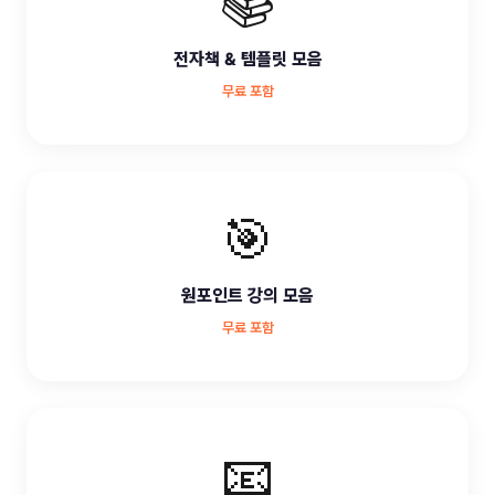
📚
전자책 & 템플릿 모음
무료 포함
🎯
원포인트 강의 모음
무료 포함
📧