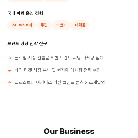
국내 마켓 운영 경험
스마트스토어
쿠팡
11번가
폐쇄몰
브랜드 성장 전략 전문
글로벌 시장 진출을 위한 브랜드 씨딩 마케팅 설계
해외 타겟 시장 분석 및 현지화 마케팅 전략 수립
크로스보더 이커머스 기반 브랜드 론칭 & 스케일업
Our Business